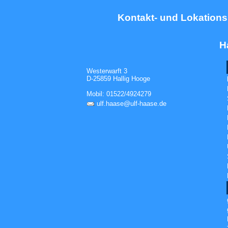
Kontakt- und Lokationsi
H
Westerwarft 3
D-25859 Hallig Hooge
Mobil: 01522/4924279
ulf.haase@ulf-haase.de